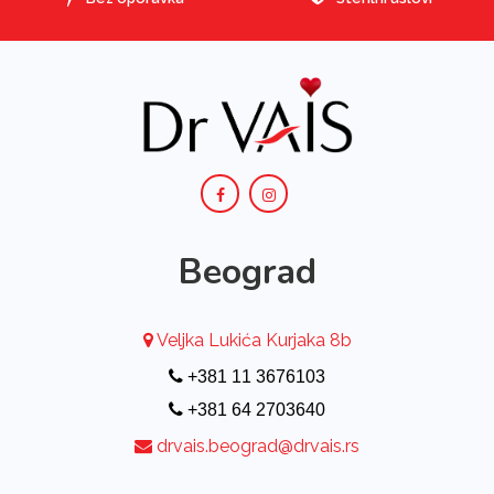
Beograd
Veljka Lukića Kurjaka 8b
+381 11 3676103
+381 64 2703640
drvais.beograd@drvais.rs