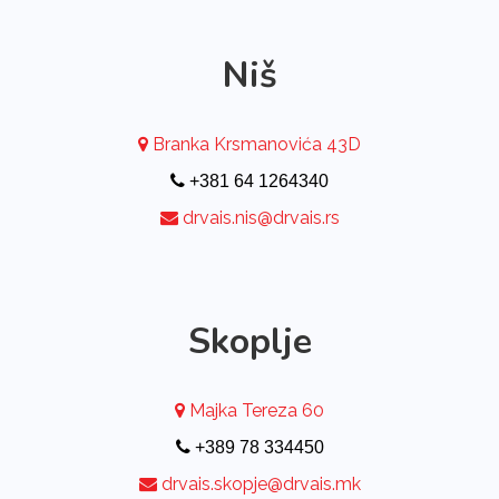
Niš
Branka Krsmanovića 43D
+381 64 1264340
drvais.nis@drvais.rs
Skoplje
Majka Tereza 60
+389 78 334450
drvais.skopje@drvais.mk