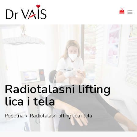
Radiotalasni lifting
lica i tela
Početna
Radiotalasni lifting lica i tela