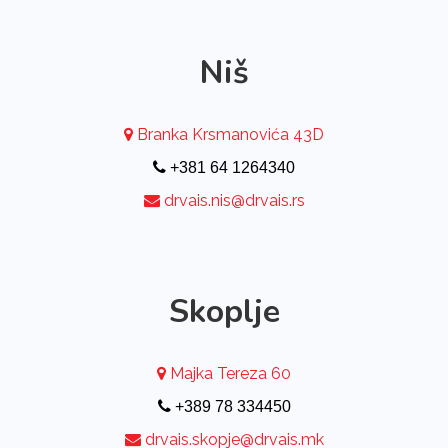
Niš
Branka Krsmanovića 43D
+381 64 1264340
drvais.nis@drvais.rs
Skoplje
Majka Tereza 60
+389 78 334450
drvais.skopje@drvais.mk