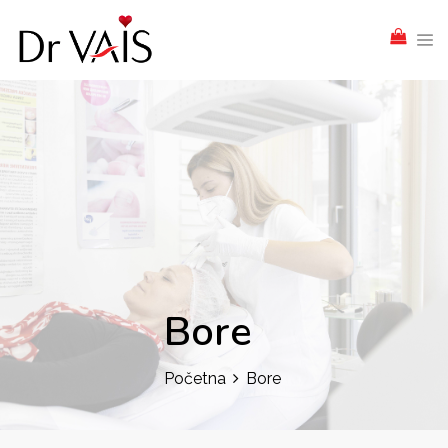
Bore
Početna
Bore