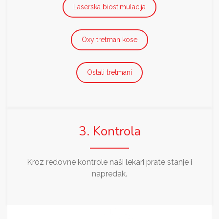
Laserska biostimulacija
Oxy tretman kose
Ostali tretmani
3. Kontrola
Kroz redovne kontrole naši lekari prate stanje i
napredak.