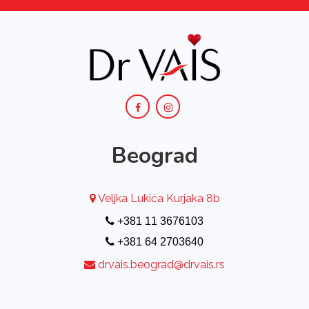
Beograd
Veljka Lukića Kurjaka 8b
+381 11 3676103
+381 64 2703640
drvais.beograd@drvais.rs