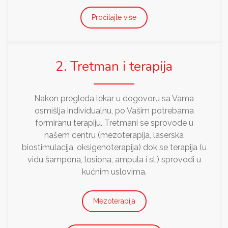
Pročitajte više
2. Tretman i terapija
Nakon pregleda lekar u dogovoru sa Vama
osmišlja individualnu, po Vašim potrebama
formiranu terapiju. Tretmani se sprovode u
našem centru (mezoterapija, laserska
biostimulacija, oksigenoterapija) dok se terapija (u
vidu šampona, losiona, ampula i sl.) sprovodi u
kućnim uslovima.
Mezoterapija