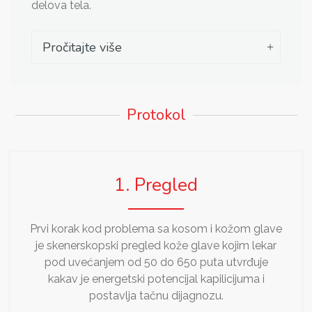
delova tela.
Pročitajte više
Protokol
1. Pregled
Prvi korak kod problema sa kosom i kožom glave
je skenerskopski pregled kože glave kojim lekar
pod uvećanjem od 50 do 650 puta utvrđuje
kakav je energetski potencijal kapilicijuma i
postavlja tačnu dijagnozu.