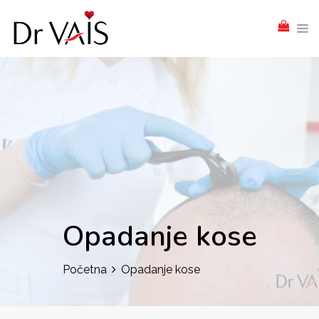
Opadanje kose
Početna
Opadanje kose