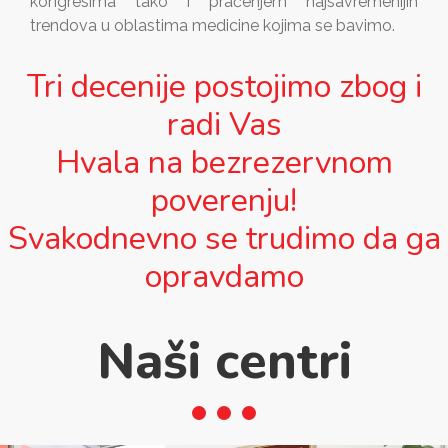
kongresima tako i praćenjem najsavremenijih
trendova u oblastima medicine kojima se bavimo.
Tri decenije postojimo zbog i
radi Vas
Hvala na bezrezervnom
poverenju!
Svakodnevno se trudimo da ga
opravdamo
Naši centri