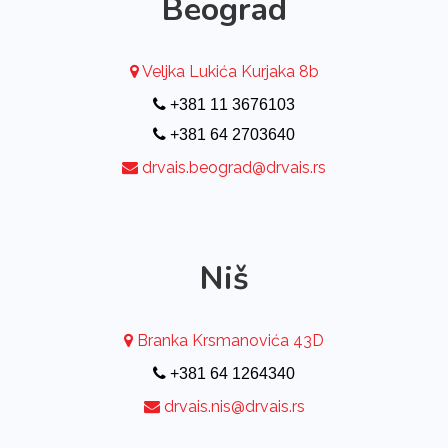
Beograd
Veljka Lukića Kurjaka 8b
+381 11 3676103
+381 64 2703640
drvais.beograd@drvais.rs
Niš
Branka Krsmanovića 43D
+381 64 1264340
drvais.nis@drvais.rs