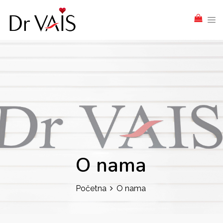
O nama
Početna
O nama