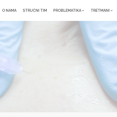
O NAMA
STRUČNI TIM
PROBLEMATIKA
TRETMANI