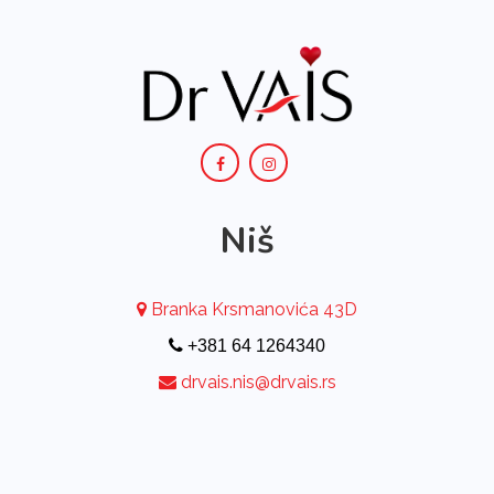
Niš
Branka Krsmanovića 43D
+381 64 1264340
drvais.nis@drvais.rs