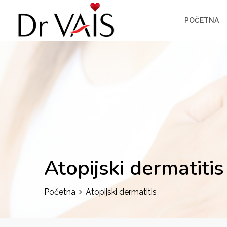
POČETNA
Atopijski dermatitis
Početna
Atopijski dermatitis