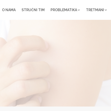
O NAMA
STRUČNI TIM
PROBLEMATIKA
TRETMANI