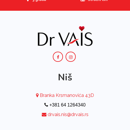
Niš
Branka Krsmanovića 43D
+381 64 1264340
drvais.nis@drvais.rs